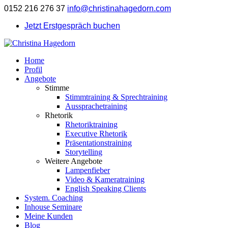
0152 216 276 37
info@christinahagedorn.com
Jetzt Erstgespräch buchen
Home
Profil
Angebote
Stimme
Stimmtraining & Sprechtraining
Aussprachetraining
Rhetorik
Rhetoriktraining
Executive Rhetorik
Präsentationstraining
Storytelling
Weitere Angebote
Lampenfieber
Video & Kameratraining
English Speaking Clients
System. Coaching
Inhouse Seminare
Meine Kunden
Blog