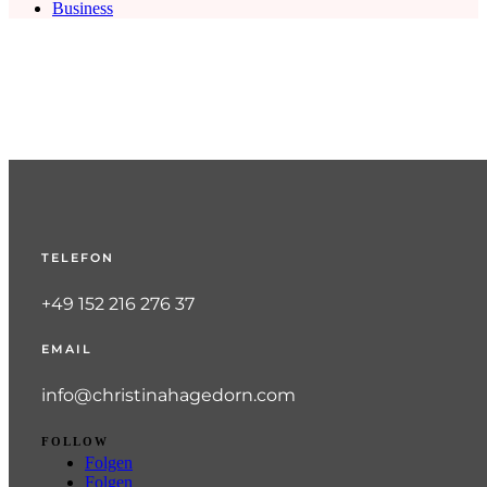
Business
TELEFON
+49 152 216 276 37
EMAIL
info@christinahagedorn.com
FOLLOW
Folgen
Folgen