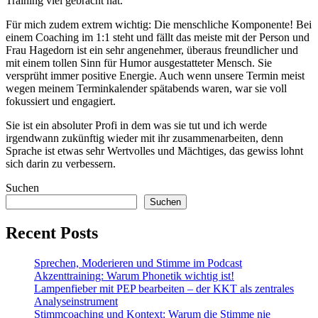
Training viel gebracht hat.
Für mich zudem extrem wichtig: Die menschliche Komponente! Bei
einem Coaching im 1:1 steht und fällt das meiste mit der Person und
Frau Hagedorn ist ein sehr angenehmer, überaus freundlicher und
mit einem tollen Sinn für Humor ausgestatteter Mensch. Sie
versprüht immer positive Energie. Auch wenn unsere Termin meist
wegen meinem Terminkalender spätabends waren, war sie voll
fokussiert und engagiert.
Sie ist ein absoluter Profi in dem was sie tut und ich werde
irgendwann zukünftig wieder mit ihr zusammenarbeiten, denn
Sprache ist etwas sehr Wertvolles und Mächtiges, das gewiss lohnt
sich darin zu verbessern.
Suchen
Suchen
Recent Posts
Sprechen, Moderieren und Stimme im Podcast
Akzenttraining: Warum Phonetik wichtig ist!
Lampenfieber mit PEP bearbeiten – der KKT als zentrales
Analyseinstrument
Stimmcoaching und Kontext: Warum die Stimme nie