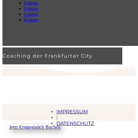
Folgen
Folgen
Folgen
Folgen
Coaching der Frankfurter City
IMPRESSUM
|
DATENSCHUTZ
Jetzt Erstgespräch Buchen