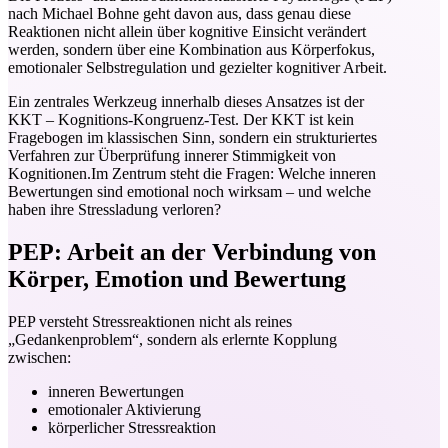
nach Michael Bohne geht davon aus, dass genau diese
Reaktionen nicht allein über kognitive Einsicht verändert
werden, sondern über eine Kombination aus Körperfokus,
emotionaler Selbstregulation und gezielter kognitiver Arbeit.
Ein zentrales Werkzeug innerhalb dieses Ansatzes ist der
KKT – Kognitions-Kongruenz-Test. Der KKT ist kein
Fragebogen im klassischen Sinn, sondern ein strukturiertes
Verfahren zur Überprüfung innerer Stimmigkeit von
Kognitionen.Im Zentrum steht die Fragen: Welche inneren
Bewertungen sind emotional noch wirksam – und welche
haben ihre Stressladung verloren?
PEP: Arbeit an der Verbindung von
Körper, Emotion und Bewertung
PEP versteht Stressreaktionen nicht als reines
„Gedankenproblem“, sondern als erlernte Kopplung
zwischen:
inneren Bewertungen
emotionaler Aktivierung
körperlicher Stressreaktion