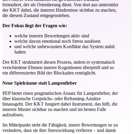
formuliert, der als Orientierung dient. Von dort aus unterstützt
der KKT dabei, die inneren Hindernisse sichtbar zu machen,
die diesem Zustand entgegenstehen.
Der Fokus liegt der Fragen wie:
welche inneren Bewertungen aktiv sind
welche davon emotional noch Stress auslösen
und welche unbewussten Konflikte das System stabil
halten
Der KKT strukturiert diesen Prozess, indem er systematisch
verschiedene Ebenen innerer Kognitionen überprüft und so
ein differenziertes Bild der Blockaden ermöglicht.
Neue Spielräume statt Lampenfieber
PEP bietet einen pragmatischen Ansatz für Lampenfieber, der
über klassische Gesprächs- oder Reframing-Ansätze
hinausgeht. Der KKT fungiert dabei Instrument, das hilft, die
inneren Muster sichtbar zu machen und im besten Falle
aufzulösen.
Im Mittelpunkt steht die Fähigkeit, innere Bewertungen so zu
verändern, dass sie ihre Stresswirkung verlieren – und damit