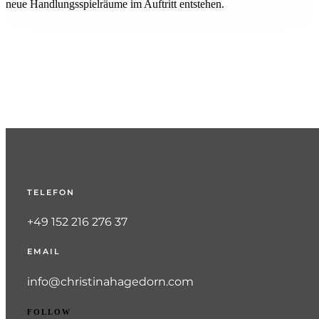
neue Handlungsspielräume im Auftritt entstehen.
TELEFON
+49 152 216 276 37
EMAIL
info@christinahagedorn.com
FOLLOW