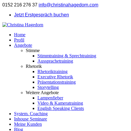
0152 216 276 37
info@christinahagedorn.com
Jetzt Erstgespräch buchen
Home
Profil
Angebote
Stimme
Stimmtraining & Sprechtraining
Aussprachetraining
Rhetorik
Rhetoriktraining
Executive Rhetorik
Präsentationstraining
Storytelling
Weitere Angebote
Lampenfieber
Video & Kameratraining
English Speaking Clients
System. Coaching
Inhouse Seminare
Meine Kunden
Blog