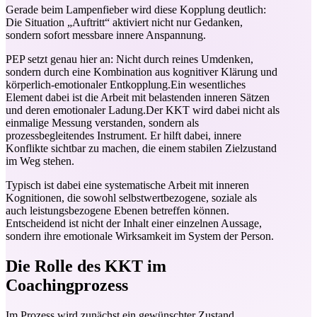
Gerade beim Lampenfieber wird diese Kopplung deutlich:
Die Situation „Auftritt“ aktiviert nicht nur Gedanken,
sondern sofort messbare innere Anspannung.
PEP setzt genau hier an: Nicht durch reines Umdenken,
sondern durch eine Kombination aus kognitiver Klärung und
körperlich-emotionaler Entkopplung.Ein wesentliches
Element dabei ist die Arbeit mit belastenden inneren Sätzen
und deren emotionaler Ladung.Der KKT wird dabei nicht als
einmalige Messung verstanden, sondern als
prozessbegleitendes Instrument. Er hilft dabei, innere
Konflikte sichtbar zu machen, die einem stabilen Zielzustand
im Weg stehen.
Typisch ist dabei eine systematische Arbeit mit inneren
Kognitionen, die sowohl selbstwertbezogene, soziale als
auch leistungsbezogene Ebenen betreffen können.
Entscheidend ist nicht der Inhalt einer einzelnen Aussage,
sondern ihre emotionale Wirksamkeit im System der Person.
Die Rolle des KKT im
Coachingprozess
Im Prozess wird zunächst ein gewünschter Zustand