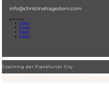
info@christinahagedorn.com
FOLLOW
Folgen
Folgen
Folgen
Folgen
Coaching der Frankfurter City