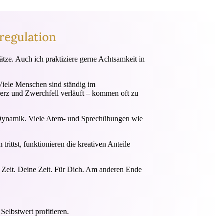
regulation
ze. Auch ich praktiziere gerne Achtsamkeit in
Viele Menschen sind ständig im
rz und Zwerchfell verläuft – kommen oft zu
und Dynamik. Viele Atem- und Sprechübungen wie
ittst, funktionieren die kreativen Anteile
ht Zeit. Deine Zeit. Für Dich. Am anderen Ende
elbstwert profitieren.